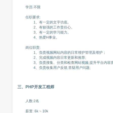
	学历:不限

	任职要求:

		1、有一定的文字功底。

		2、有较强的工作责任心。

		3、有一定的学习能力。

		4、热爱H事业。

	岗位职责:

		1、负责视频网站内容的日常维护管理及维护；

		2、完成视频内容日常更新和推荐;

		3、负责搜集、分类和检查网站视频,提升平台内容质量;

		4、负责收集用户反馈,答疑用户问题;

三、PHP开发工程师
	人数:2名

	薪资: 6k ~ 10k
