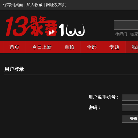
保存到桌面
|
加入收藏
|
网址发布页
律师门
链
首页
今日上新
自拍
全部
专题
我
用户登录
用户名/手机号：
密码：