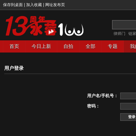
保存到桌面
|
加入收藏
|
网址发布页
律师门
链
首页
今日上新
自拍
全部
专题
我
用户登录
用户名/手机号：
密码：